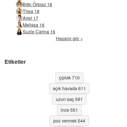
Bitki Örtüsü 18
Thea 18
Ariel 17
Melissa 16
Suzie Carina 16
Hepsini gör >
Etiketler
çıplak 710
açık havada 611
uzun saç 591
ince 551
poz vermek 544