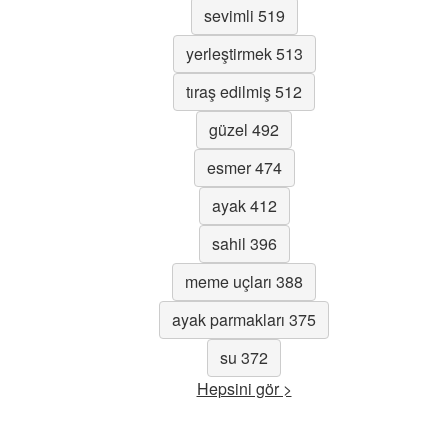
sevimli 519
yerleştirmek 513
tıraş edilmiş 512
güzel 492
esmer 474
ayak 412
sahil 396
meme uçları 388
ayak parmakları 375
su 372
Hepsini gör >