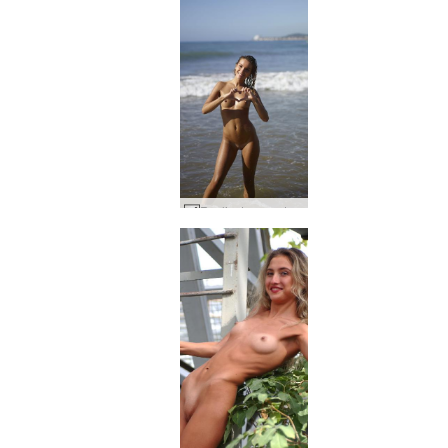
Ravlivet er en strand #34