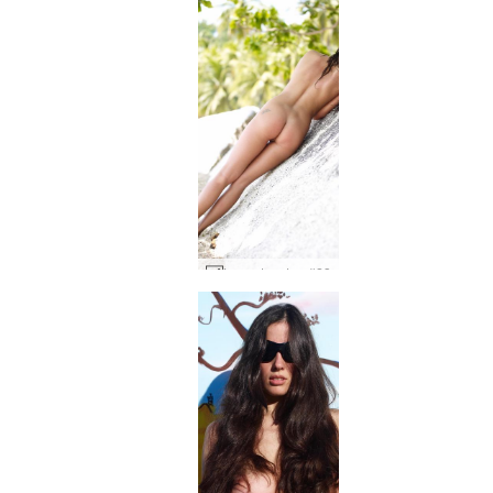
Lysa stor sten #23