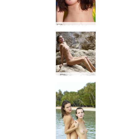
Muriel malet strand #106
Zaika rocker #3