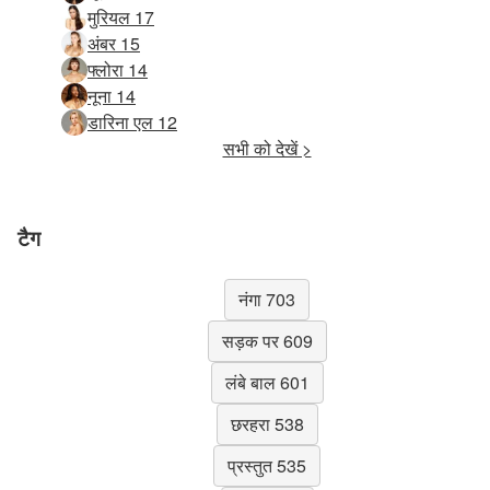
मुरियल 17
अंबर 15
फ्लोरा 14
नूना 14
डारिना एल 12
सभी को देखें >
टैग
नंगा 703
सड़क पर 609
लंबे बाल 601
छरहरा 538
प्रस्तुत 535