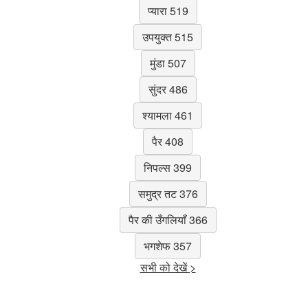
प्यारा 519
उपयुक्त 515
मुंडा 507
सुंदर 486
श्यामला 461
पैर 408
निपल्स 399
समुद्र तट 376
पैर की उँगलियाँ 366
भगशेफ 357
सभी को देखें >