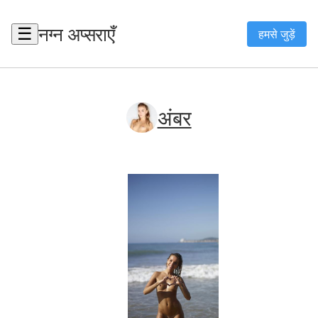
नग्न अप्सराएँ
☰
हमसे जुड़ें
अंबर