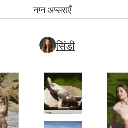
नग्न अप्सराएँ
सिंडी
सिंडी नंगी मॉडल #10