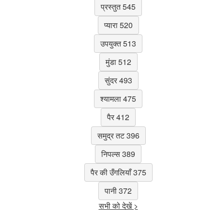
प्रस्तुत 545
प्यारा 520
उपयुक्त 513
मुंडा 512
सुंदर 493
श्यामला 475
पैर 412
समुद्र तट 396
निपल्स 389
पैर की उँगलियाँ 375
पानी 372
सभी को देखें >