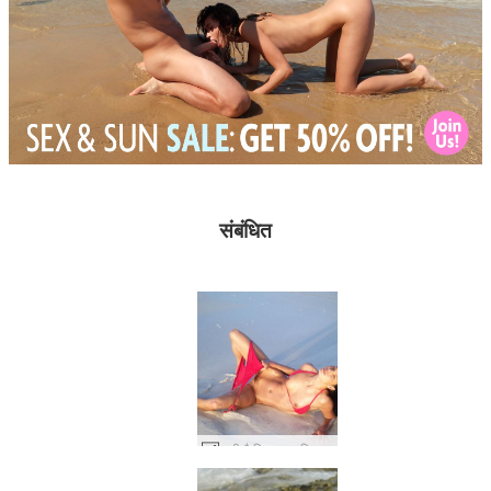
संबंधित
सूजी कैरिना लाल बिकनी #53