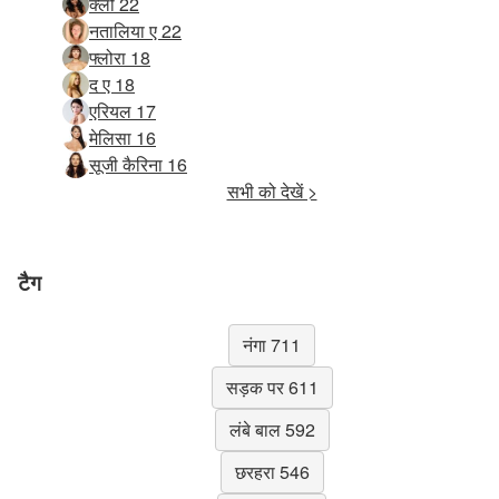
क्लो 22
नतालिया ए 22
फ्लोरा 18
द ए 18
एरियल 17
मेलिसा 16
सूजी कैरिना 16
सभी को देखें >
टैग
नंगा 711
सड़क पर 611
लंबे बाल 592
छरहरा 546