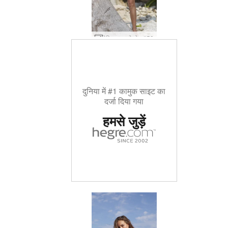
मेलिसा ताड़ के पेड़ #53
दुनिया में #1 कामुक साइट का
दर्जा दिया गया
हमसे जुड़ें