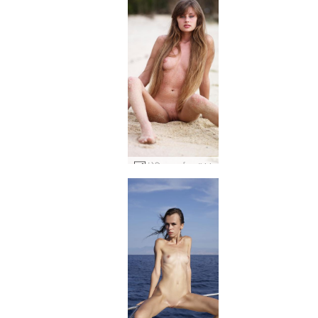
एंजेलिका सूर्यास्त #44